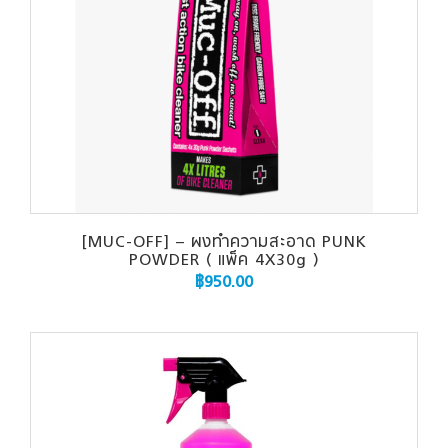
[MUC-OFF] – ผงทำความสะอาด PUNK
POWDER ( แพ็ค 4X30g )
฿
950.00