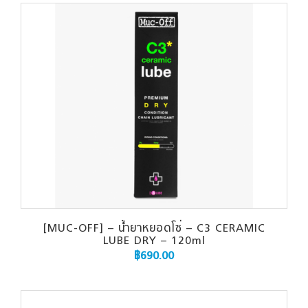
[MUC-OFF] – น้ำยาหยอดโซ่ – C3 CERAMIC
LUBE DRY – 120ml
฿
690.00