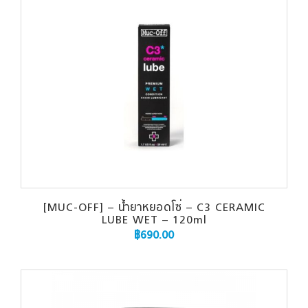
[MUC-OFF] – น้ำยาหยอดโซ่ – C3 CERAMIC
LUBE WET – 120ml
฿
690.00