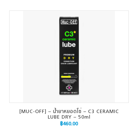
[MUC-OFF] – น้ำยาหยอดโซ่ – C3 CERAMIC
LUBE DRY – 50ml
฿
460.00