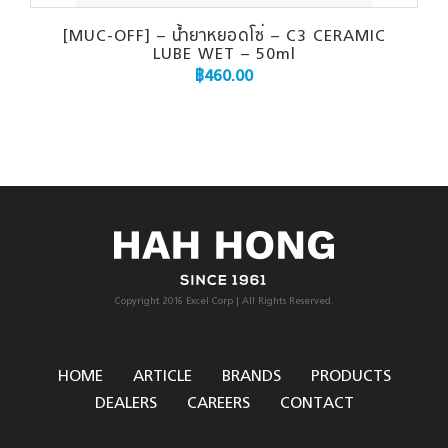
[MUC-OFF] – น้ำยาหยอดโซ่ – C3 CERAMIC
LUBE WET – 50ml
฿
460.00
Copyright 2016 Excel Corp | All Rights Reserved.
HOME
ARTICLE
BRANDS
PRODUCTS
DEALERS
CAREERS
CONTACT