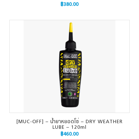
฿
380.00
[MUC-OFF] – น้ำยาหยอดโซ่ – DRY WEATHER
LUBE – 120ml
฿
460.00