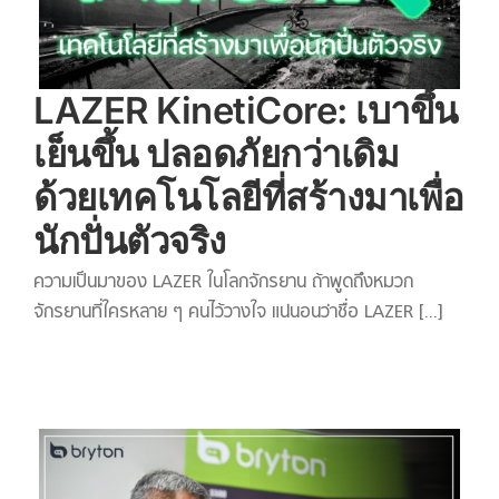
LAZER KinetiCore: เบาขึ้น
เย็นขึ้น ปลอดภัยกว่าเดิม
ด้วยเทคโนโลยีที่สร้างมาเพื่อ
นักปั่นตัวจริง
ความเป็นมาของ LAZER ในโลกจักรยาน ถ้าพูดถึงหมวก
จักรยานที่ใครหลาย ๆ คนไว้วางใจ แน่นอนว่าชื่อ LAZER [...]