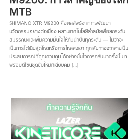
MTB
SHIMANO XTR M9200 คือผลลัพธ์จากการพัฒนา
นวัตกรรมอย่างต่อเนื่อง ผสานเทคโนโลยีล้ำสมัยเพื่อยกระดับ
สมรรถนะและเพิ่มความมั่นใจให้กับนักปั่นทุกระดับ — ไม่ว่าจะ
เป็นการไต่เนินสุดโหดหรือการไหลลงเขา ทุกเส้นทางจะกลายเป็น
ประสบการณ์ที่คุณควบคุมได้อย่างมั่นใจการกลับมาครั้งนี้ มา
พร้อมดีไซน์ชุดขับใหม่ที่เฉียบคม [...]