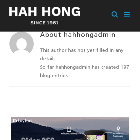
Skip
to
content
About
hahhongadmin
This author has not yet filled in any
details.
So far hahhongadmin has created 197
blog entries.