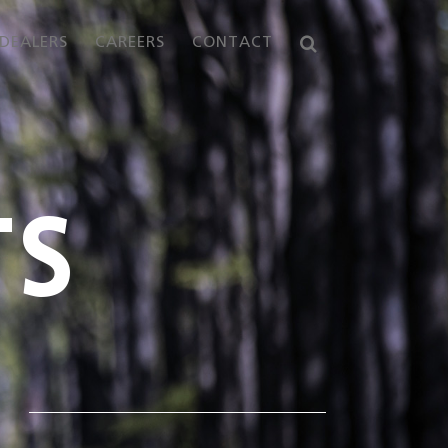
DEALERS
CAREERS
CONTACT
TS