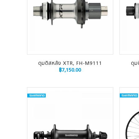
ดุมดิสหลัง XTR, FH-M9111
ดุม
฿
7,150.00