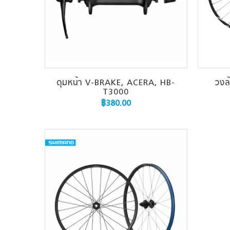
ดุมหน้า V-BRAKE, ACERA, HB-
วงล
T3000
฿
380.00