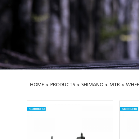
HOME
PRODUCTS
SHIMANO
MTB
WHEE