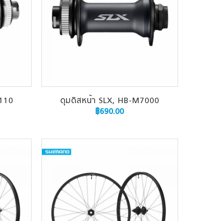
9110
ดุมดิสหน้า SLX, HB-M7000
฿
690.00