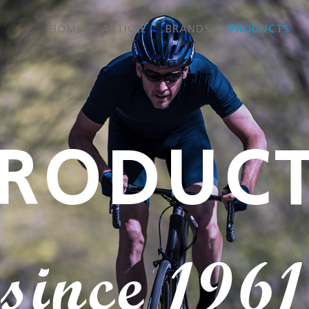
HOME
ARTICLE
BRANDS
PRODUCTS
RODUC
since 1961