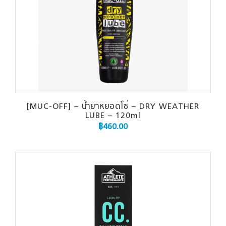
[MUC-OFF] – น้ำยาหยอดโซ่ – DRY WEATHER
LUBE – 120ml
฿
460.00