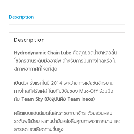
Description
Description
Hydrodynamic Chain Lube
คือสุดยอดน้ำยาหล่อลื่น
โซ่จักรยานระดับมืออาชีพ สำหรับการปั่นทางไกลหรือใน
สภาพอากาศที่โหดที่สุด
เปิดตัวครั้งแรกในปี 2014 ระหว่างการแข่งขันจักรยาน
ทางไกลที่ฝรั่งเศส โดยทีมวิจัยของ Muc-Off ร่วมมือ
กับ
Team Sky (ปัจจุบันคือ Team Ineos)
ผลิตแบบแฮนด์เมดในสหราชอาณาจักร ด้วยส่วนผสม
ระดับพรีเมียม ผสานน้ำมันหล่อลื่นคุณภาพอากาศยาน และ
สารลดแรงเสียดทานขั้นสูง