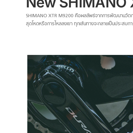
New SHIMANO X
SHIMANO XTR M9200 คือผลลัพธ์จากการพัฒนานวัตกรรมอย่า
สุดโหดหรือการไหลลงเขา ทุกเส้นทางจะกลายเป็นประสบการณ์ที