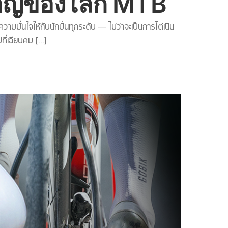
คัญของโลก MTB
่นใจให้กับนักปั่นทุกระดับ — ไม่ว่าจะเป็นการไต่เนิน
่เฉียบคม [...]