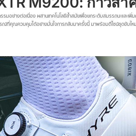
TR M9200: ก้าวสำ
งต่อเนื่อง ผสานเทคโนโลยีล้ำสมัยเพื่อยกระดับสมรรถนะและเพิ่มความมั
่คุณควบคุมได้อย่างมั่นใจการกลับมาครั้งนี้ มาพร้อมดีไซน์ชุดขับใหม่ที