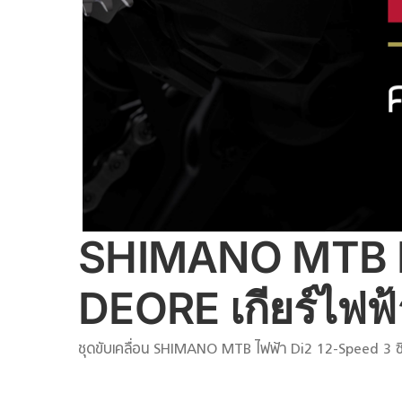
SHIMANO MTB Di
DEORE เกียร์ไฟฟ้า
ชุดขับเคลื่อน SHIMANO MTB ไฟฟ้า Di2 12-Speed 3 ซีรี่ส์