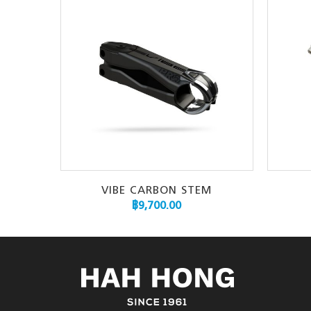
VIBE CARBON STEM
฿
9,700.00