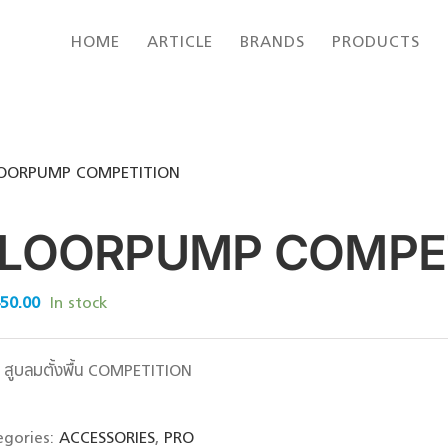
HOME
ARTICLE
BRANDS
PRODUCTS
OORPUMP COMPETITION
LOORPUMP COMPE
450.00
In stock
สูบลมตั้งพื้น COMPETITION
egories:
ACCESSORIES
,
PRO