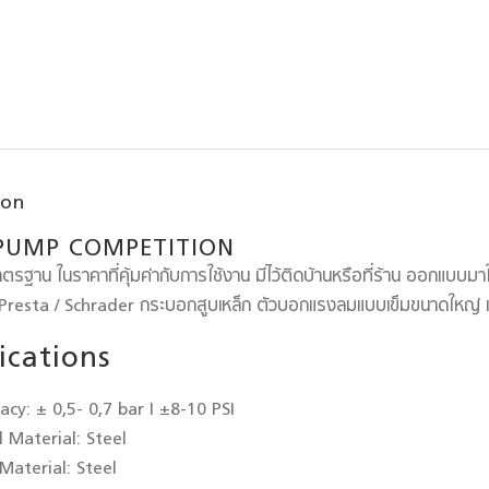
ion
PUMP COMPETITION
ตรฐาน ในราคาที่คุ้มค่ากับการใช้งาน มีไว้ติดบ้านหรือที่ร้าน ออกแบบมาใ
Presta / Schrader กระบอกสูบเหล็ก ตัวบอกแรงลมแบบเข็มขนาดใหญ่ แร
ications
racy:
± 0,5- 0,7 bar I ±8-10 PSI
l Material:
Steel
Material:
Steel