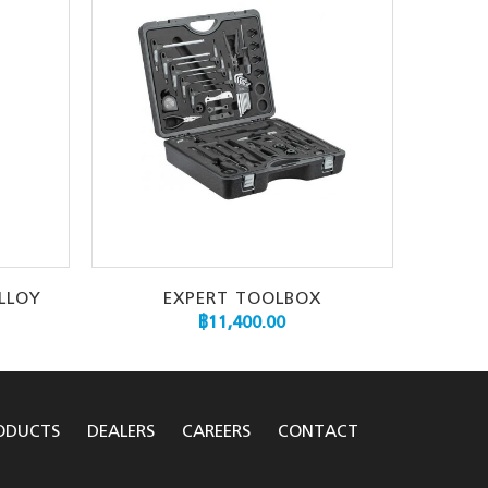
ALLOY
EXPERT TOOLBOX
฿
11,400.00
ODUCTS
DEALERS
CAREERS
CONTACT