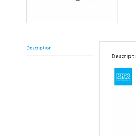
Description
Descript