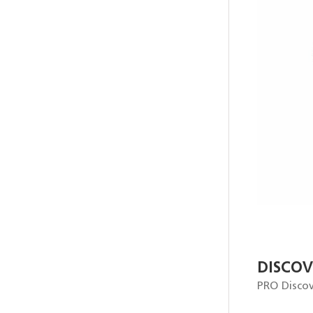
DISCO
PRO Discov