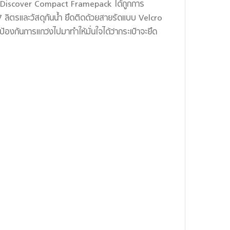
RO Discover Compact Framepack ได้ถูกการ
ลิตรและวัสดุกันน้ำ ยึดติดด้วยสายรัดแบบ Velcro
กันการแกว่งไปมาทำให้มั่นใจได้ว่ากระเป๋าจะยึด