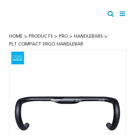
Skip
to
content
HOME
PRODUCTS
PRO
HANDLEBARS
PLT COMPACT ERGO HANDLEBAR