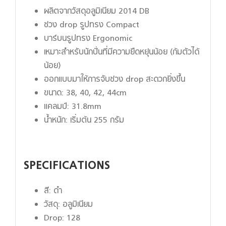
ผลิตจากวัสดุอลูมิเนียม 2014 DB
ช่วง drop รูปทรง Compact
บาร์บนรูปทรง Ergonomic
เหมาะสำหรับนักปั่นที่มีความยืดหยุ่นน้อย (ก้มตัวได้
น้อย)
ออกแบบมาให้การจับช่วง drop สะดวกยิ่งขึ้น
ขนาด: 38, 40, 42, 44cm
แคลมป์: 31.8mm
น้ำหนัก: เริ่มต้น 255 กรัม
SPECIFICATIONS
สี: ดำ
วัสดุ: อลูมิเนียม
Drop: 128