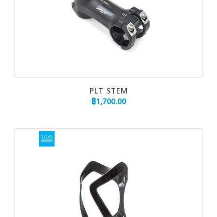
PLT STEM
฿
1,700.00