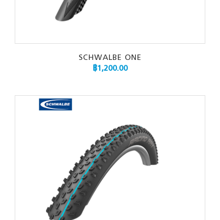
SCHWALBE ONE
฿
1,200.00