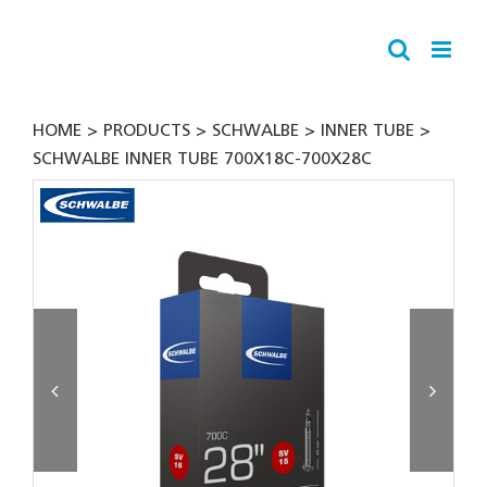
Skip
to
content
HOME
PRODUCTS
SCHWALBE
INNER TUBE
SCHWALBE INNER TUBE 700X18C-700X28C

