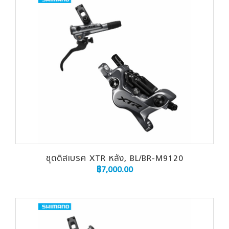
ชุดดิสเบรค XTR หลัง, BL/BR-M9120
฿
7,000.00