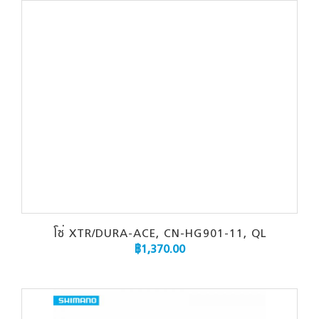
โซ่ XTR/DURA-ACE, CN-HG901-11, QL
฿
1,370.00