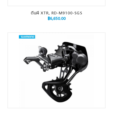
ตีนผี XTR, RD-M9100-SGS
฿
6,650.00