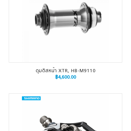
ดุมดิสหน้า XTR, HB-M9110
฿
4,600.00