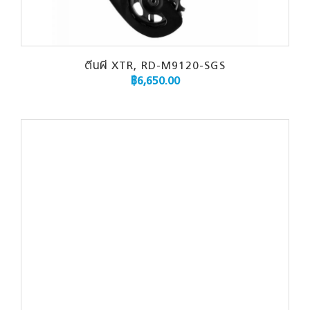
ตีนผี XTR, RD-M9120-SGS
฿
6,650.00