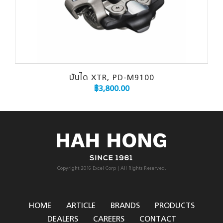
บันได XTR, PD-M9100
฿
3,800.00
Copyright 2016 Excel Corp | All Rights Reserved.
HOME
ARTICLE
BRANDS
PRODUCTS
DEALERS
CAREERS
CONTACT