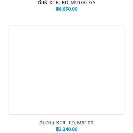
ตีนผี XTR, RD-M9100-GS
฿
6,650.00
สับจาน XTR, FD-M9100
฿
3,340.00