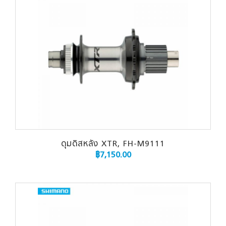
ดุมดิสหลัง XTR, FH-M9111
฿
7,150.00