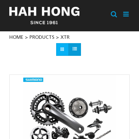
Skip
to
content
HOME
PRODUCTS
XTR