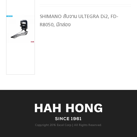
SHIMANO สับจาน ULTEGRA Di2, FD-
R8050, มีกล่อง
Copyright 2016 Excel Corp | All Rights Reserved.