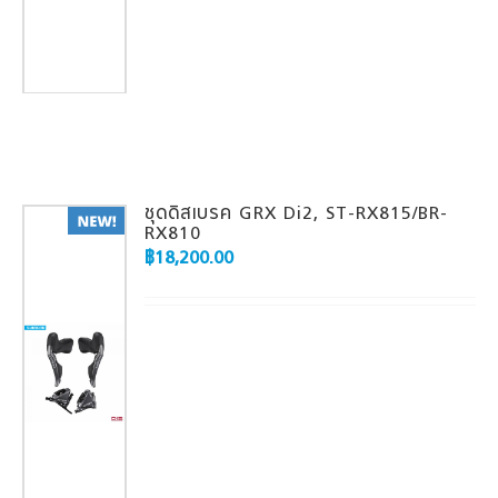
ชุดดิสเบรค GRX Di2, ST-RX815/BR-
RX810
฿
18,200.00