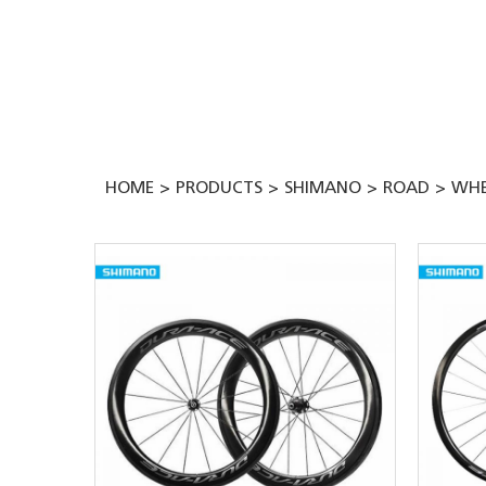
Skip
to
content
HOME
PRODUCTS
SHIMANO
ROAD
WHE