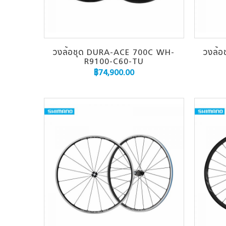
วงล้อชุด DURA-ACE 700C WH-
วงล้
R9100-C60-TU
฿
74,900.00