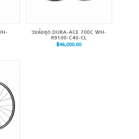
WH-
วงล้อชุด DURA-ACE 700C WH-
R9100-C40-CL
฿
46,000.00