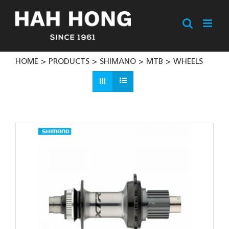
Skip
to
content
HOME
PRODUCTS
SHIMANO
MTB
WHEELS