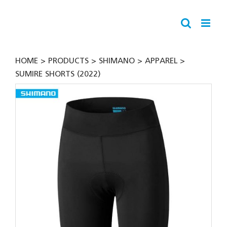
Skip
to
content
HOME
PRODUCTS
SHIMANO
APPAREL
SUMIRE SHORTS (2022)