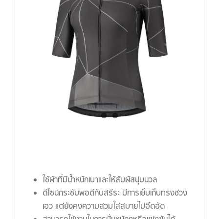
ใช้ผ้าที่มีน้ำหนักเบาและให้สัมผัสนุ่มนวล
ดีไซน์กระชับพอดีกับสรีระ มีการเย็บเก็บทรงช่วง
เอว แต่ยังคงความสวมใส่สบายไม่อึดอัด