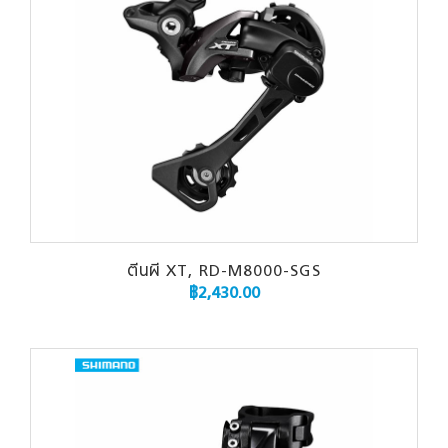
ตีนผี XT, RD-M8000-SGS
฿
2,430.00