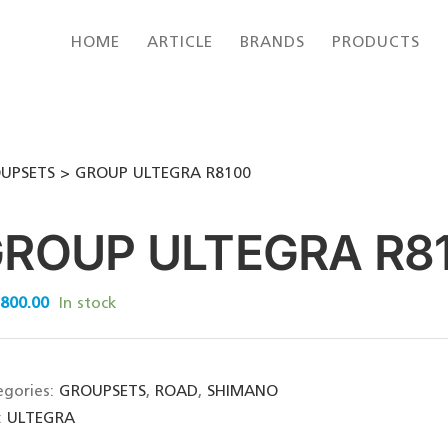
HOME
ARTICLE
BRANDS
PRODUCTS
UPSETS
GROUP ULTEGRA R8100
ROUP ULTEGRA R8
,800.00
In stock
egories:
GROUPSETS
,
ROAD
,
SHIMANO
:
ULTEGRA