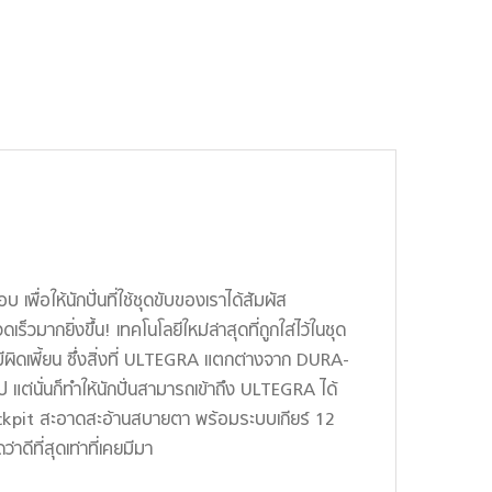
ื่อให้นักปั่นที่ใช้ชุดขับของเราได้สัมผัส
็วมากยิ่งขึ้น! เทคโนโลยีใหม่ล่าสุดที่ถูกใส่ไว้ในชุด
ผิดเพี้ยน ซึ่งสิ่งที่ ULTEGRA แตกต่างจาก DURA-
ป แต่นั่นก็ทำให้นักปั่นสามารถเข้าถึง ULTEGRA ได้
Cockpit สะอาดสะอ้านสบายตา พร้อมระบบเกียร์ 12
าดีที่สุดเท่าที่เคยมีมา