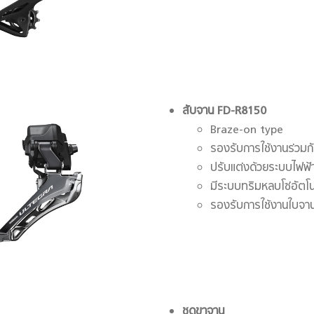
สับจาน
FD-R8150
Braze-on type
รองรับการใช้งานร่วม
ปรับแต่งด้วยระบบไฟฟ
มีระบบทริมหลบโซ่อัตโน
รองรับการใช้งานใบจานห
ชุดขาจาน