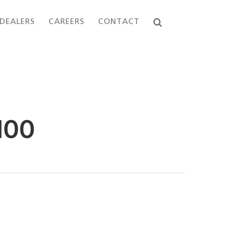
DEALERS
CAREERS
CONTACT
100