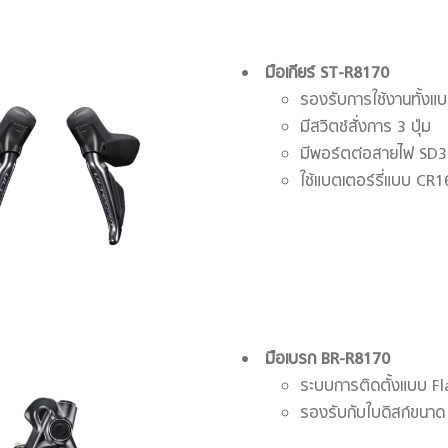
มือเกียร์
ST-R8170
รองรับการใช้งานทั้งแ
มีสวิตช์สั่งการ 3 ปุ่ม
มีพอร์ตต่อสายไฟ SD30
ใช้แบตเตอร์รี่แบบ CR
มือเบรก
BR-R8170
ระบบการติดตั้งแบบ F
รองรับกับใบดิสก์ขนา