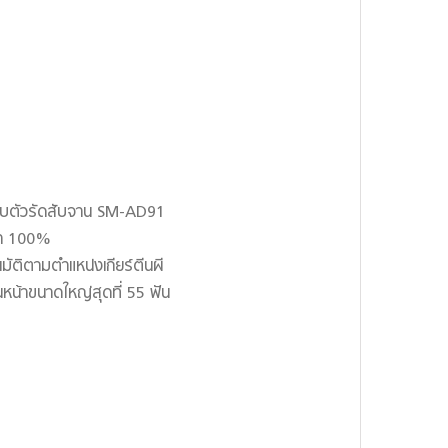
กับตัวรัดสับจาน SM-AD91
้า 100%
มัติตามตำแหน่งเกียร์ตีนผี
น้าขนาดใหญ่สุดที่ 55 ฟัน