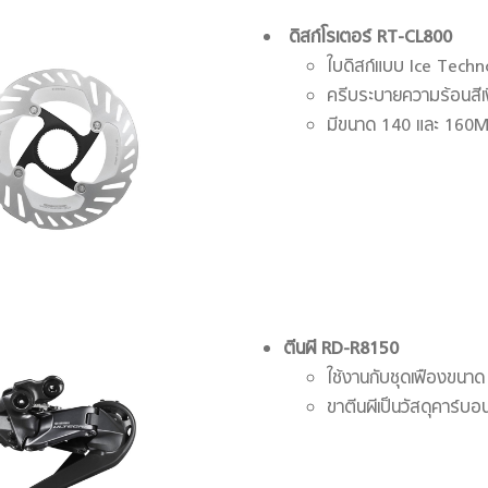
ดิสก์โรเตอร์
RT-CL800
ใบดิสก์แบบ Ice Tech
ครีบระบายความร้อนสีเ
มีขนาด 140 และ 160
ตีนผี
RD-R8150
ใช้งานกับชุดเฟืองขนา
ขาตีนผีเป็นวัสดุคาร์บอ