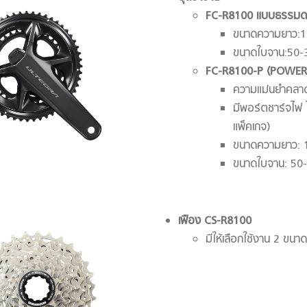
FC-R8100
แบบธรรมด
ขนาดความยาว:1
ขนาดใบจาน:50-
FC-R8100-P
(POWER
ความแม่นยำคลาดเ
มีพอร์ตชาร์จไฟ
แพ็คเกจ)
ขนาดความยาว: 
ขนาดใบจาน: 50
เฟือง
CS-R8100
มีให้เลือกใช้งาน 2 ขน