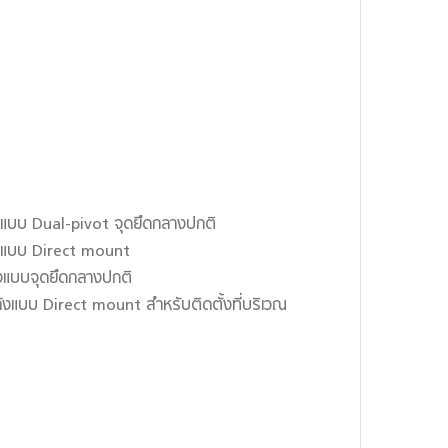
าแบบ Dual-pivot จุดยึดกลางปกติ
าแบบ Direct mount
งแบบจุดยึดกลางปกติ
งแบบ Direct mount สำหรับติดตั้งที่บริเวณ