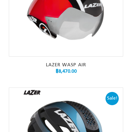
LAZER WASP AIR
฿
8,470.00
Sale!