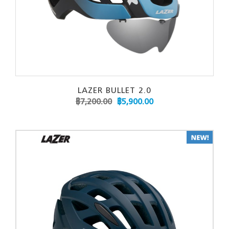
LAZER BULLET 2.0
฿
7,200.00
฿
5,900.00