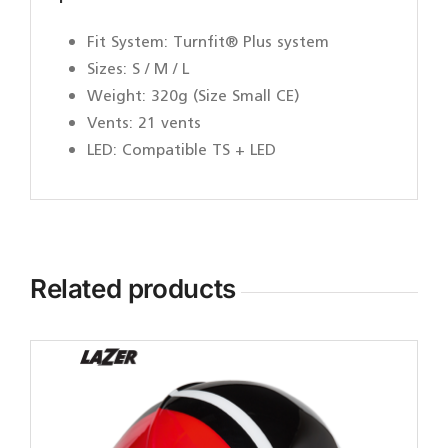
Fit System: Turnfit® Plus system
Sizes: S / M / L
Weight: 320g (Size Small CE)
Vents: 21 vents
LED: Compatible TS + LED
Related products