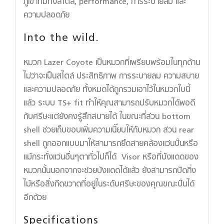
ภูเขาที่มีทั้งสไตล์, performance, การระบายลม และ
ความปลอดภัย
Into the wild.
หมวก Lazer Coyote เป็นหมวกที่เพรียบพร้อมในทุกด้าน
ไม่ว่าจะเป็นสไตล์ ประสิทธิภาพ การระบายลม ความสบาย
และความปลอดภัย ทั้งหมดได้ถูกรวมเอาไว้ในหมวกใบนี้
แล้ว ระบบ TS+ fit ทำให้คุณสามารถปรับหมวกได้พอดี
กับศรีษะแต่ยังคงรู้สึกสบายได้ ในขณะที่ส่วน bottom
shell ช่วยเก็บขอบเพิ่มความเนี๊ยบให้กับหมวก ส่วน rear
shell ถูกออกแบบมาให้สามารถยึดสายคล้องแว่นปั่นหรือ
แม้กระทั่งแว่นอื่นๆตาทั่วไปก็ได้ Visor หรือที่บังแดดของ
หมวกนั้นนอกจากจะช่วยบังแดดได้แล้ว ยังสามารถปัดกิ่ง
ไม้หรือสิ่งกีดขวาดที่อยู่ในระดับศรีษะของคุณขณะปั่นได้
อีกด้วย
Specifications