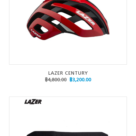
LAZER CENTURY
฿
4,800.00
฿
3,200.00