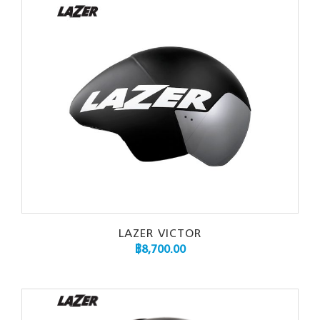
LAZER VICTOR
฿
8,700.00