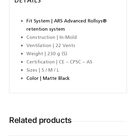
DETAILS
Fit System | ARS Advanced Rollsys®
retention system
Construction | In-Mold
Ventilation | 22 Vents
Weight | 230 g (S)
Certification | CE – CPSC – AS
Sizes | S / M / L
Color | Matte Black
Related products