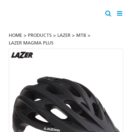
Skip
to
content
HOME
PRODUCTS
LAZER
MTB
LAZER MAGMA PLUS