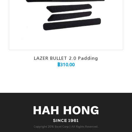
LAZER BULLET 2.0 Padding
฿
310.00
Copyright 2016 Excel Corp | All Rights Reserved.