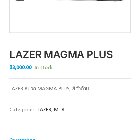
LAZER MAGMA PLUS
฿
3,000.00
In stock
LAZER หมวก MAGMA PLUS, สีดำด้าน
Categories:
LAZER
,
MTB