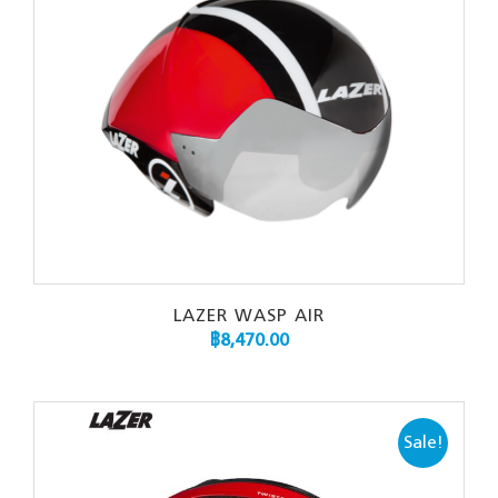
LAZER WASP AIR
฿
8,470.00
Sale!