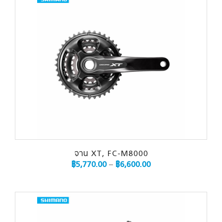
จาน XT, FC-M8000
฿
5,770.00
–
฿
6,600.00