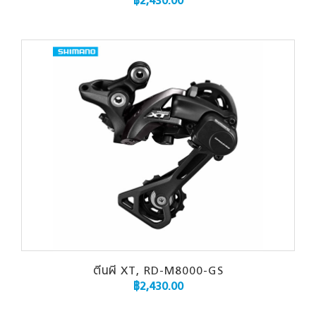
฿
2,430.00
ตีนผี XT, RD-M8000-GS
฿
2,430.00