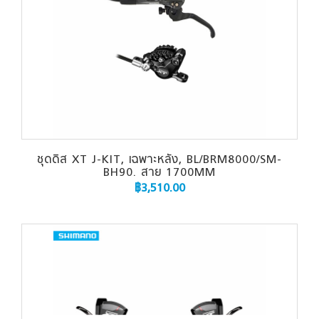
ชุดดิส XT J-KIT, เฉพาะหลัง, BL/BRM8000/SM-
BH90. สาย 1700MM
฿
3,510.00