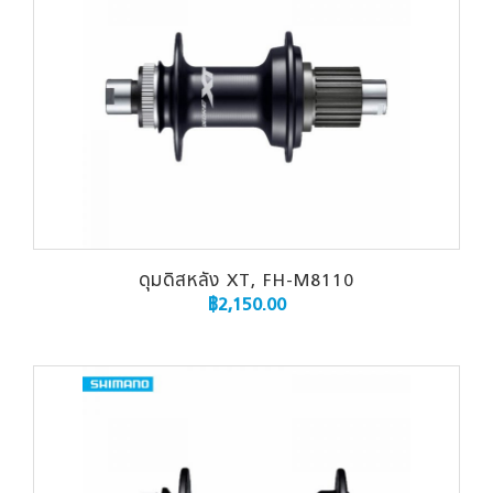
ดุมดิสหลัง XT, FH-M8110
฿
2,150.00