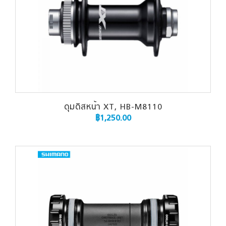
ดุมดิสหน้า XT, HB-M8110
฿
1,250.00