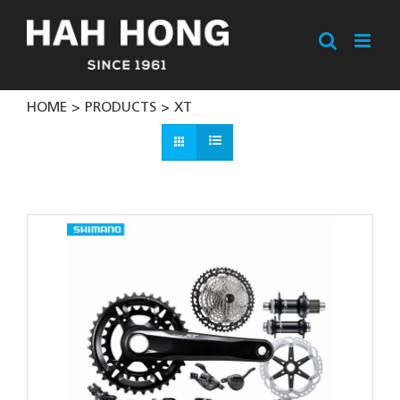
Skip
to
content
HOME
PRODUCTS
XT