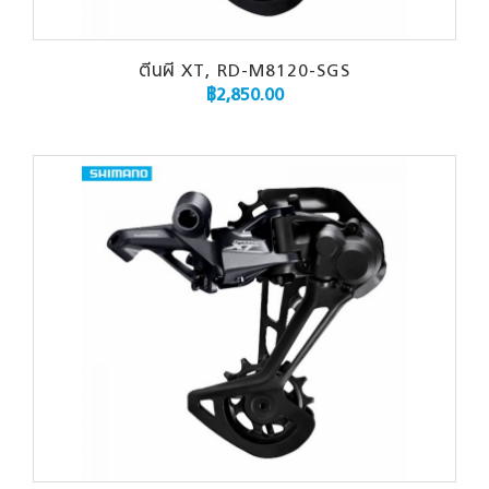
ตีนผี XT, RD-M8120-SGS
฿
2,850.00