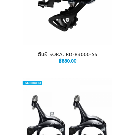
ตีนผี SORA, RD-R3000-SS
฿
880.00