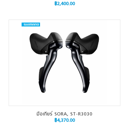
฿
2,400.00
มือเกียร์ SORA, ST-R3030
฿
4,370.00