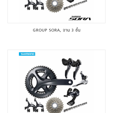
GROUP SORA, จาน 3 ชั้น