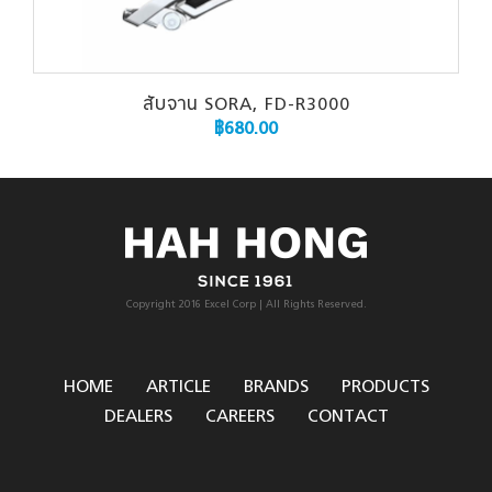
สับจาน SORA, FD-R3000
฿
680.00
Copyright 2016 Excel Corp | All Rights Reserved.
HOME
ARTICLE
BRANDS
PRODUCTS
DEALERS
CAREERS
CONTACT