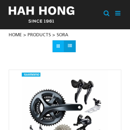
Skip
to
content
HOME
PRODUCTS
SORA