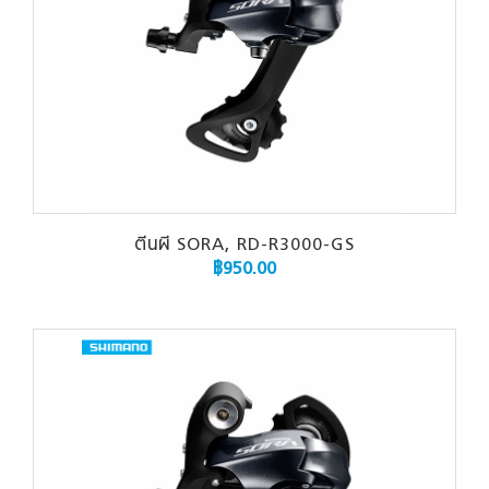
ตีนผี SORA, RD-R3000-GS
฿
950.00